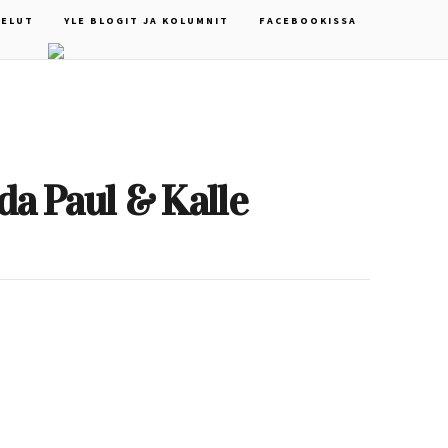
ELUT
YLE BLOGIT JA KOLUMNIT
FACEBOOKISSA
da Paul & Kalle