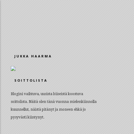
JUKKA HAARMA
SOITTOLISTA
Blogini vaihtuva, uusista biiseistä koostuva
soittolista. Näitä olen tänä vuonna mielenkiinnolla
kuunnellut, näistä pitänyt ja moneen ehkä jo
pysyvästi kiintynyt.