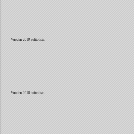
Vuoden 2019 soittolista.
Vuoden 2018 soittolista.