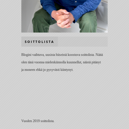
SOITTOLISTA
Blogini vaihtuva, uusista biiseistä koostuva soittolista. Näitä
olen tänä vuonna mielenkiinnolla kuunnellut, näistä pitänyt
ja moneen ehkä jo pysyvästi kiintynyt.
Vuoden 2019 soittolista.