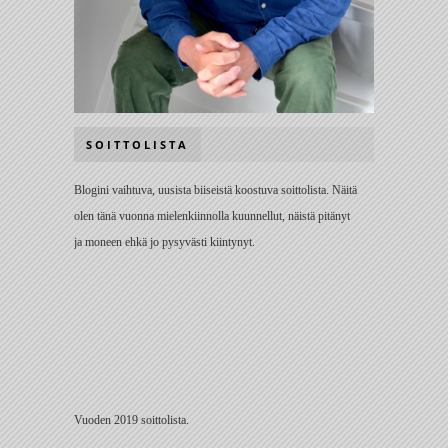
SOITTOLISTA
Blogini vaihtuva, uusista biiseistä koostuva soittolista. Näitä
olen tänä vuonna mielenkiinnolla kuunnellut, näistä pitänyt
ja moneen ehkä jo pysyvästi kiintynyt.
Vuoden 2019 soittolista.