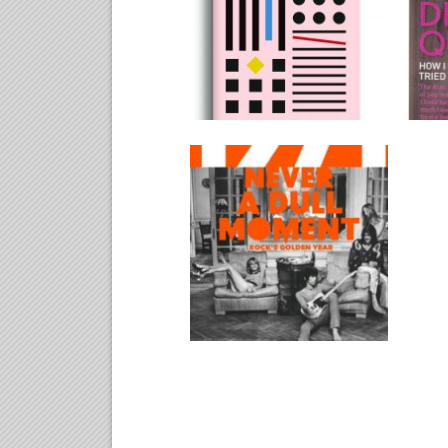
19.8.2016
1971. Rockin kultainen
vuosi?