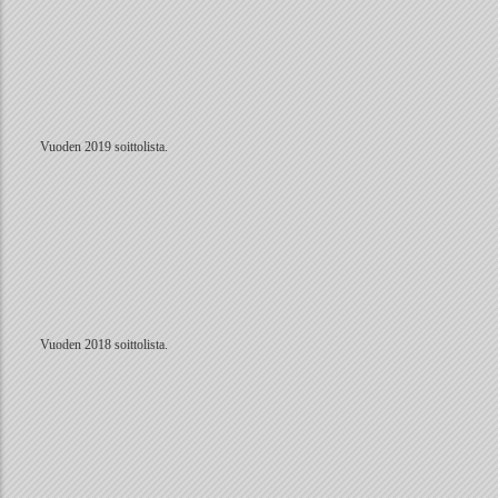
Vuoden 2019 soittolista.
Vuoden 2018 soittolista.