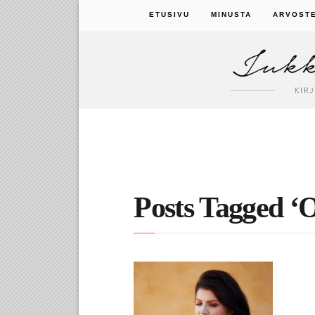
ETUSIVU
MINUSTA
ARVOST
Posts Tagged ‘
14.8.2019
Suvi ja Ihmisen poika