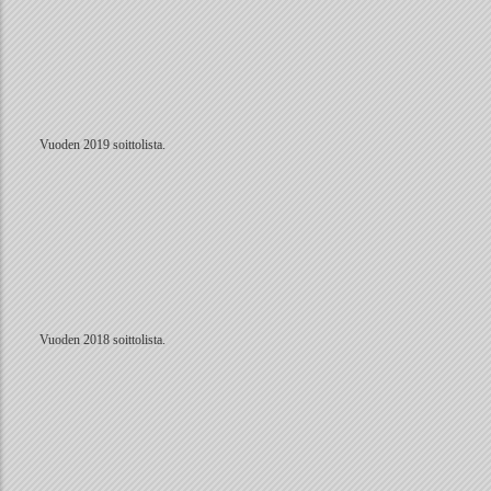
Vuoden 2019 soittolista.
Vuoden 2018 soittolista.