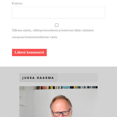
Kotisivu
Tallenna nimeni, sähköpostiosoitteeni ja kotisivuni tähän selaimeen
seuraavaa kommentointikertaa varten.
JUKKA HAARMA