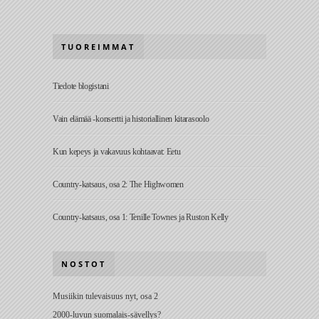
TUOREIMMAT
Tiedote blogistani
Vain elämää -konsertti ja historiallinen kitarasoolo
Kun kepeys ja vakavuus kohtaavat: Eetu
Country-katsaus, osa 2: The Highwomen
Country-katsaus, osa 1: Tenille Townes ja Ruston Kelly
NOSTOT
Musiikin tulevaisuus nyt, osa 2
2000-luvun suomalais-sävellys?