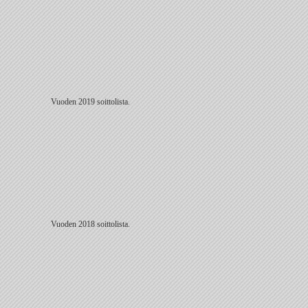
Vuoden 2019 soittolista.
Vuoden 2018 soittolista.