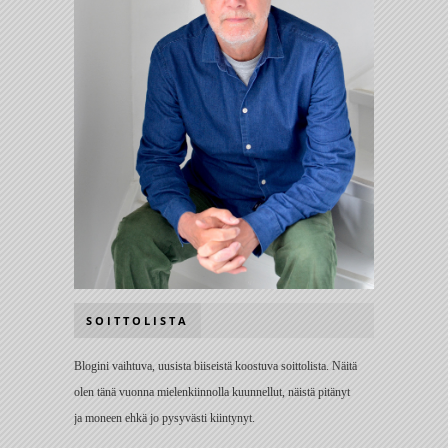
SOITTOLISTA
Blogini vaihtuva, uusista biiseistä koostuva soittolista. Näitä
olen tänä vuonna mielenkiinnolla kuunnellut, näistä pitänyt
ja moneen ehkä jo pysyvästi kiintynyt.