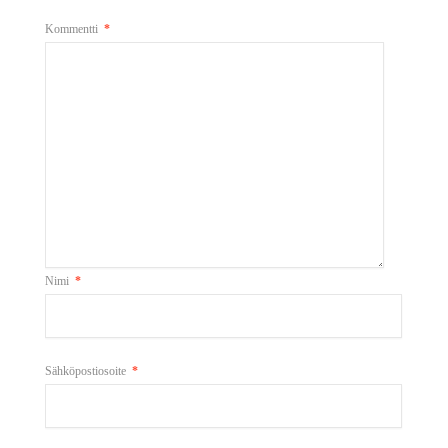
Kommentti
*
Nimi
*
Sähköpostiosoite
*