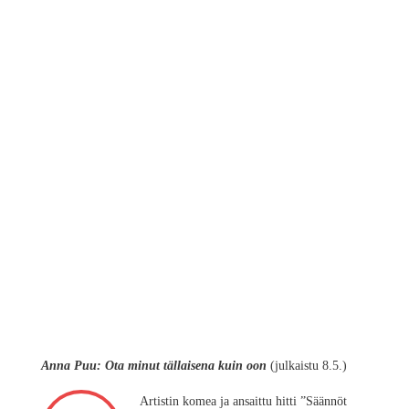
Anna Puu: Ota minut tällaisena kuin oon
(julkaistu 8.5.)
Artistin komea ja ansaittu hitti ”Säännöt