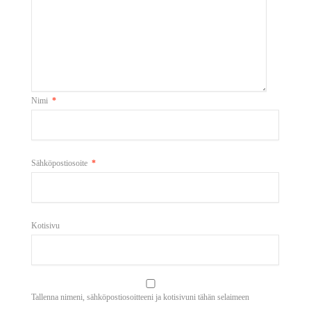
Nimi
*
Sähköpostiosoite
*
Kotisivu
Tallenna nimeni, sähköpostiosoitteeni ja kotisivuni tähän selaimeen