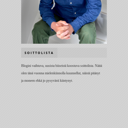
SOITTOLISTA
Blogini vaihtuva, uusista biiseistä koostuva soittolista. Näitä
olen tänä vuonna mielenkiinnolla kuunnellut, näistä pitänyt
ja moneen ehkä jo pysyvästi kiintynyt.