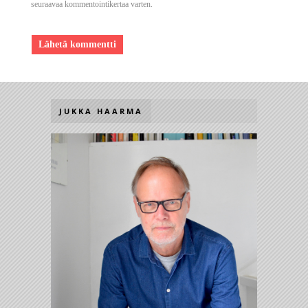
seuraavaa kommentointikertaa varten.
JUKKA HAARMA