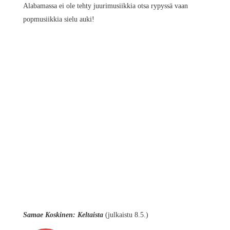
Alabamassa ei ole tehty juurimusiikkia otsa rypyssä vaan
popmusiikkia sielu auki!
Samae Koskinen: Keltaista
(julkaistu 8.5.)