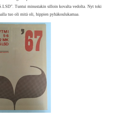
.LSD”. Tuntui minustakin silloin kovalta vedolta. Nyt toki
nnalla tuo oli mitä oli, hippien pyhäkoulukamaa.