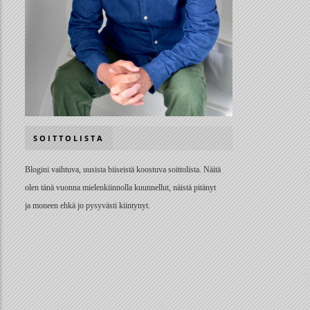
SOITTOLISTA
Blogini vaihtuva, uusista biiseistä koostuva soittolista. Näitä
olen tänä vuonna mielenkiinnolla kuunnellut, näistä pitänyt
ja moneen ehkä jo pysyvästi kiintynyt.