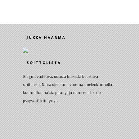
JUKKA HAARMA
SOITTOLISTA
Blogini vaihtuva, uusista biiseistä koostuva
soittolista. Näitä olen tänä vuonna mielenkiinnolla
kuunnellut, näistä pitänyt ja moneen ehkä jo
pysyvästi kiintynyt.