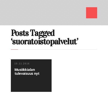
Posts Tagged
‘suoratoistopalvelut’
10.11.2016
Musiikkialan
tulevaisuus nyt