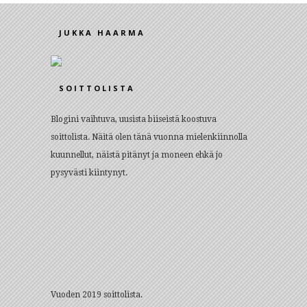
JUKKA HAARMA
SOITTOLISTA
Blogini vaihtuva, uusista biiseistä koostuva
soittolista. Näitä olen tänä vuonna mielenkiinnolla
kuunnellut, näistä pitänyt ja moneen ehkä jo
pysyvästi kiintynyt.
Vuoden 2019 soittolista.