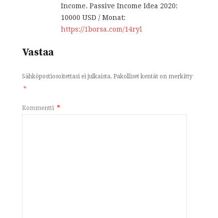
Income. Passive Income Idea 2020:
10000 USD / Monat:
https://1borsa.com/14ryl
Vastaa
Sähköpostiosoitettasi ei julkaista.
Pakolliset kentät on merkitty
*
Kommentti
*