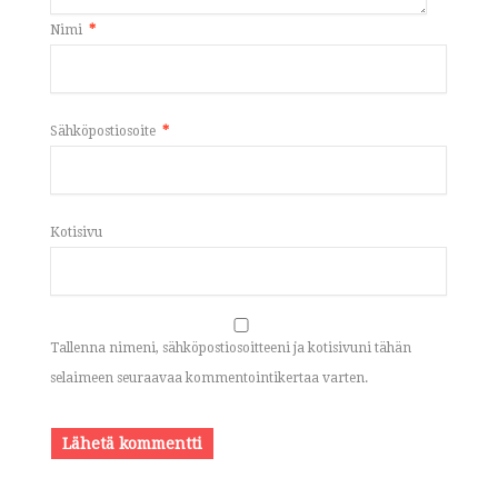
Nimi
*
Sähköpostiosoite
*
Kotisivu
Tallenna nimeni, sähköpostiosoitteeni ja kotisivuni tähän
selaimeen seuraavaa kommentointikertaa varten.