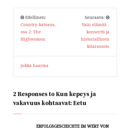
Edellinen:
Seuraava:
Country-katsaus,
Vain elämää -
osa 2: The
konsertti ja
Highwomen
historiallinen
kitarasoolo
jukka haarma
2 Responses to Kun kepeys ja
vakavuus kohtaavat: Eetu
ERFOLGSGESCHICHTE IM WERT VON