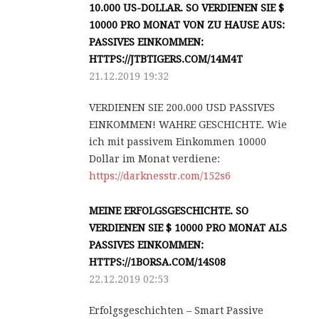
10.000 US-DOLLAR. SO VERDIENEN SIE $
10000 PRO MONAT VON ZU HAUSE AUS:
PASSIVES EINKOMMEN:
HTTPS://JTBTIGERS.COM/14M4T
21.12.2019 19:32
VERDIENEN SIE 200.000 USD PASSIVES
EINKOMMEN! WAHRE GESCHICHTE. Wie
ich mit passivem Einkommen 10000
Dollar im Monat verdiene:
https://darknesstr.com/152s6
MEINE ERFOLGSGESCHICHTE. SO
VERDIENEN SIE $ 10000 PRO MONAT ALS
PASSIVES EINKOMMEN:
HTTPS://1BORSA.COM/14S08
22.12.2019 02:53
Erfolgsgeschichten – Smart Passive