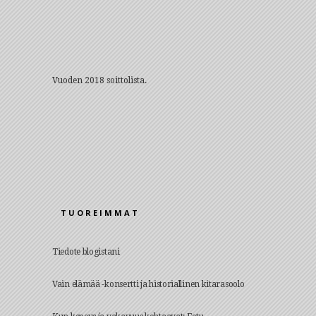
Vuoden 2018 soittolista.
TUOREIMMAT
Tiedote blogistani
Vain elämää -konsertti ja historiallinen kitarasoolo