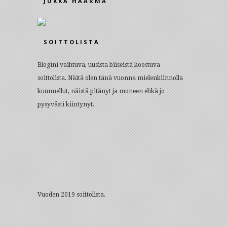
JUKKA HAARMA
SOITTOLISTA
Blogini vaihtuva, uusista biiseistä koostuva
soittolista. Näitä olen tänä vuonna mielenkiinnolla
kuunnellut, näistä pitänyt ja moneen ehkä jo
pysyvästi kiintynyt.
Vuoden 2019 soittolista.