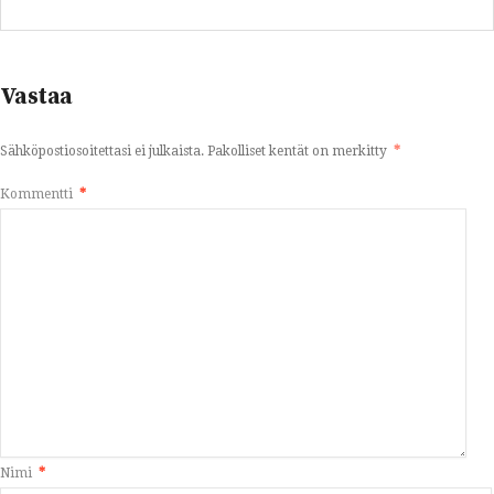
Vastaa
Sähköpostiosoitettasi ei julkaista.
Pakolliset kentät on merkitty
*
Kommentti
*
Nimi
*