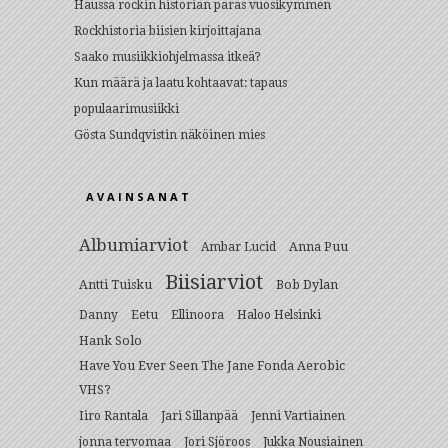
Haussa rockin historian paras vuosikymmen
Rockhistoria biisien kirjoittajana
Saako musiikkiohjelmassa itkeä?
Kun määrä ja laatu kohtaavat: tapaus
populaarimusiikki
Gösta Sundqvistin näköinen mies
AVAINSANAT
Albumiarviot
Anna Puu
Ambar Lucid
Biisiarviot
Antti Tuisku
Bob Dylan
Eetu
Danny
Ellinoora
Haloo Helsinki
Hank Solo
Have You Ever Seen The Jane Fonda Aerobic
VHS?
Iiro Rantala
Jari Sillanpää
Jenni Vartiainen
jonna tervomaa
Jori Sjöroos
Jukka Nousiainen