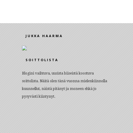
JUKKA HAARMA
SOITTOLISTA
Blogini vaihtuva, uusista biiseistä koostuva
soittolista. Näitä olen tänä vuonna mielenkiinnolla
kuunnellut, näistä pitänyt ja moneen ehkä jo
pysyvästi kiintynyt.