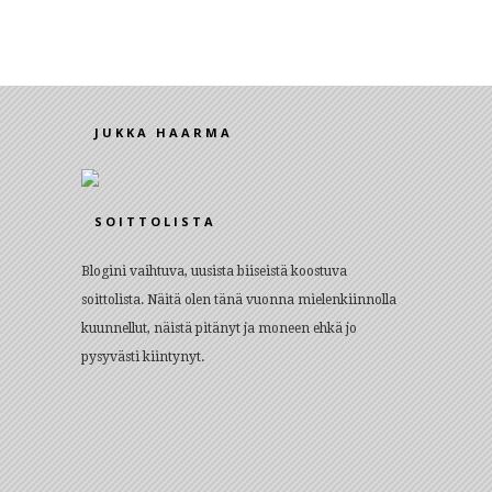
JUKKA HAARMA
SOITTOLISTA
Blogini vaihtuva, uusista biiseistä koostuva
soittolista. Näitä olen tänä vuonna mielenkiinnolla
kuunnellut, näistä pitänyt ja moneen ehkä jo
pysyvästi kiintynyt.