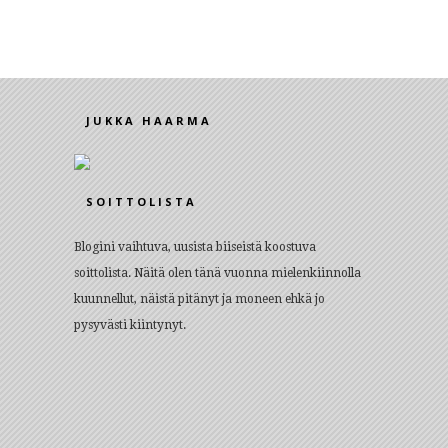
JUKKA HAARMA
SOITTOLISTA
Blogini vaihtuva, uusista biiseistä koostuva
soittolista. Näitä olen tänä vuonna mielenkiinnolla
kuunnellut, näistä pitänyt ja moneen ehkä jo
pysyvästi kiintynyt.