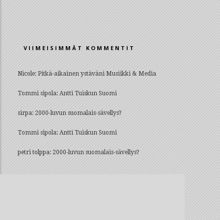
VIIMEISIMMÄT KOMMENTIT
Nicole
:
Pitkä-aikainen ystäväni Musiikki & Media
Tommi sipola
:
Antti Tuiskun Suomi
sirpa
:
2000-luvun suomalais-sävellys?
Tommi sipola
:
Antti Tuiskun Suomi
petri tolppa
:
2000-luvun suomalais-sävellys?