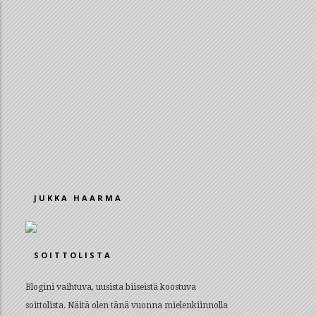
JUKKA HAARMA
SOITTOLISTA
Blogini vaihtuva, uusista biiseistä koostuva
soittolista. Näitä olen tänä vuonna mielenkiinnolla