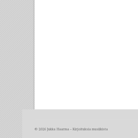
© 2026 Jukka Haarma – Kirjoituksia musiikista