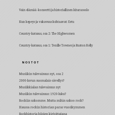
Vain elämää -konsertti ja historiallinen kitarasoolo
Kun kepeys ja vakavuus kohtaavat: Eetu
Country-katsaus, osa 2: The Highwomen
Country-katsaus, osa 1: Tenille Townes ja Ruston Kelly
NOSTOT
Musiikin tulevaisuus nyt, osa 2
2000-luvun suomalais-sävellys?
Musiikkialan tulevaisuus nyt
Musiikin tulevaisuus: 1920-luku?
Rockiin uskomme. Mutta mihin uskoo rock?
Haussa rockin historian paras vuosikymmen
Rockhistoria biisien kirjoittajana