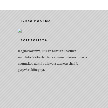
JUKKA HAARMA
SOITTOLISTA
Blogini vaihtuva, uusista biiseistä koostuva
soittolista. Näitä olen tänä vuonna mielenkiinnolla
kuunnellut, näistä pitänyt ja moneen ehkä jo
pysyvästi kiintynyt.