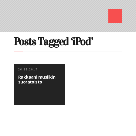
Posts Tagged ‘iPod’
26.11.2017
Rakkaani musiikin
suoratoisto