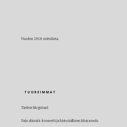
Vuoden 2018 soittolista.
TUOREIMMAT
Tiedote blogistani
Vain elämää -konsertti ja historiallinen kitarasoolo