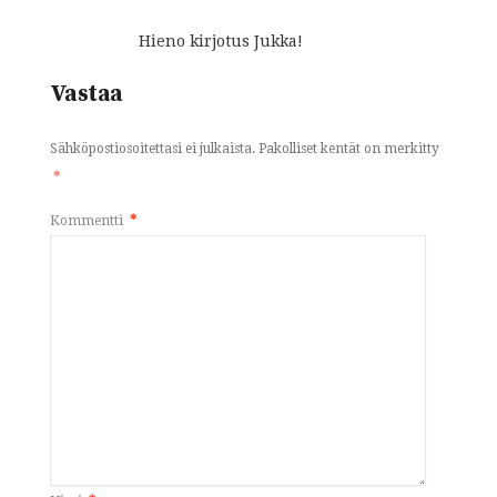
Hieno kirjotus Jukka!
Vastaa
Sähköpostiosoitettasi ei julkaista.
Pakolliset kentät on merkitty
*
Kommentti
*