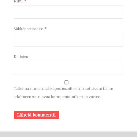
Nimi
*
Sähköpostiosoite
*
Kotisivu
Tallenna nimeni, sähköpostiosoitteeni ja kotisivuni tähän
selaimeen seuraavaa kommentointikertaa varten.