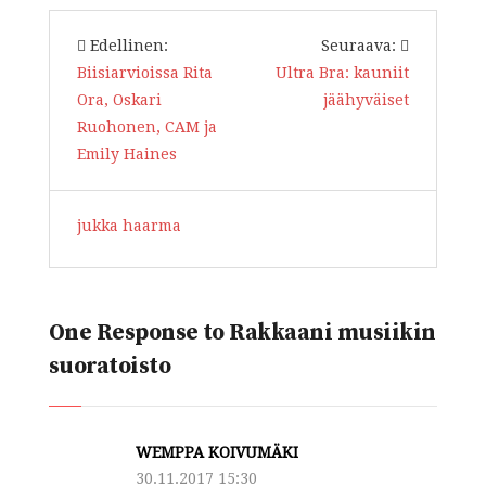
Edellinen:
Seuraava:
Biisiarvioissa Rita
Ultra Bra: kauniit
Ora, Oskari
jäähyväiset
Ruohonen, CAM ja
Emily Haines
jukka haarma
One Response to Rakkaani musiikin
suoratoisto
WEMPPA KOIVUMÄKI
30.11.2017 15:30