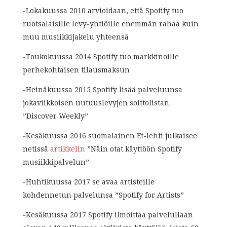
-Lokakuussa 2010 arvioidaan, että Spotify tuo
ruotsalaisille levy-yhtiöille enemmän rahaa kuin
muu musiikkijakelu yhteensä
-Toukokuussa 2014 Spotify tuo markkinoille
perhekohtaisen tilausmaksun
-Heinäkuussa 2015 Spotify lisää palveluunsa
jokaviikkoisen uutuuslevyjen soittolistan
”Discover Weekly”
-Kesäkuussa 2016 suomalainen Et-lehti julkaisee
netissä
artikkelin
”Näin otat käyttöön Spotify
musiikkipalvelun”
-Huhtikuussa 2017 se avaa artisteille
kohdennetun palvelunsa ”Spotify for Artists”
-Kesäkuussa 2017 Spotify ilmoittaa palvelullaan