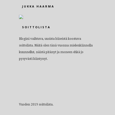
JUKKA HAARMA
SOITTOLISTA
Blogini vaihtuva, uusista biiseistä koostuva
soittolista. Näitä olen tänä vuonna mielenkiinnolla
kuunnellut, näistä pitänyt ja moneen ehkä jo
pysyvästi kiintynyt.
Vuoden 2019 soittolista.