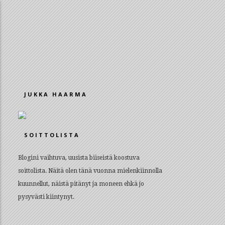
JUKKA HAARMA
SOITTOLISTA
Blogini vaihtuva, uusista biiseistä koostuva
soittolista. Näitä olen tänä vuonna mielenkiinnolla
kuunnellut, näistä pitänyt ja moneen ehkä jo
pysyvästi kiintynyt.