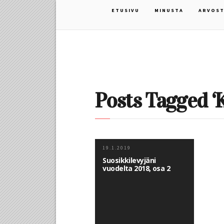
ETUSIVU
MINUSTA
ARVOST
Posts Tagged ‘
19.1.2019
Suosikkilevyjäni
vuodelta 2018, osa 2