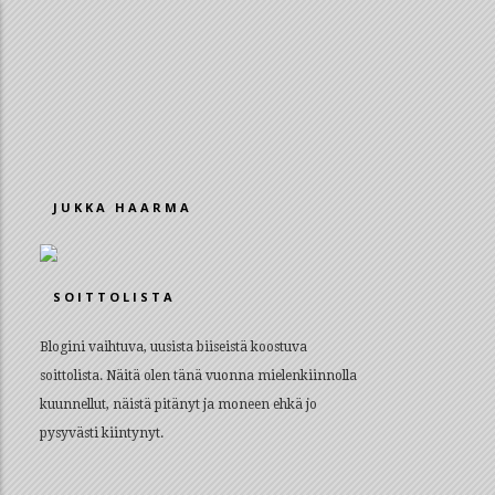
JUKKA HAARMA
SOITTOLISTA
Blogini vaihtuva, uusista biiseistä koostuva
soittolista. Näitä olen tänä vuonna mielenkiinnolla
kuunnellut, näistä pitänyt ja moneen ehkä jo
pysyvästi kiintynyt.