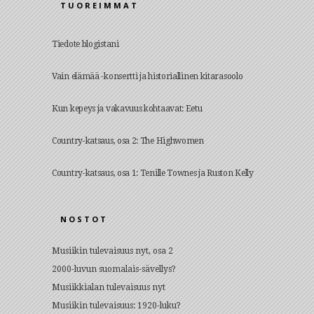
TUOREIMMAT
Tiedote blogistani
Vain elämää -konsertti ja historiallinen kitarasoolo
Kun kepeys ja vakavuus kohtaavat: Eetu
Country-katsaus, osa 2: The Highwomen
Country-katsaus, osa 1: Tenille Townes ja Ruston Kelly
NOSTOT
Musiikin tulevaisuus nyt, osa 2
2000-luvun suomalais-sävellys?
Musiikkialan tulevaisuus nyt
Musiikin tulevaisuus: 1920-luku?