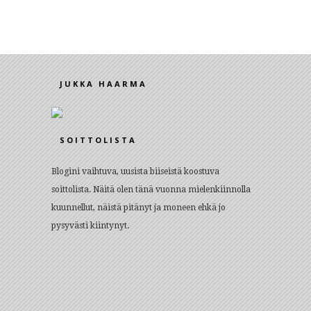
JUKKA HAARMA
SOITTOLISTA
Blogini vaihtuva, uusista biiseistä koostuva
soittolista. Näitä olen tänä vuonna mielenkiinnolla
kuunnellut, näistä pitänyt ja moneen ehkä jo
pysyvästi kiintynyt.