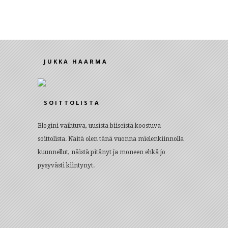
JUKKA HAARMA
SOITTOLISTA
Blogini vaihtuva, uusista biiseistä koostuva
soittolista. Näitä olen tänä vuonna mielenkiinnolla
kuunnellut, näistä pitänyt ja moneen ehkä jo
pysyvästi kiintynyt.