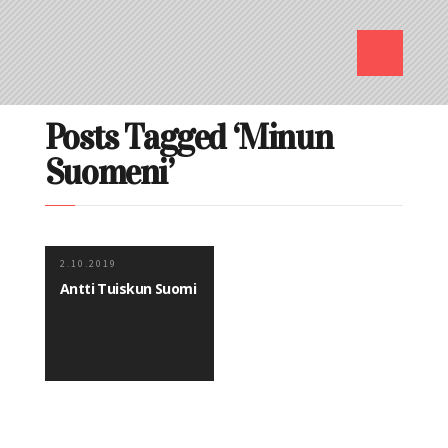
Posts Tagged ‘Minun
Suomeni’
2.10.2019
Antti Tuiskun Suomi