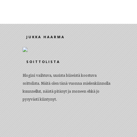
JUKKA HAARMA
SOITTOLISTA
Blogini vaihtuva, uusista biiseistä koostuva
soittolista. Näitä olen tänä vuonna mielenkiinnolla
kuunnellut, näistä pitänyt ja moneen ehkä jo
pysyvästi kiintynyt.