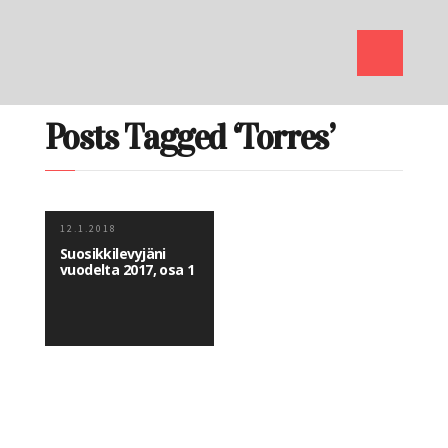
Posts Tagged ‘Torres’
12.1.2018
Suosikkilevyjäni
vuodelta 2017, osa 1