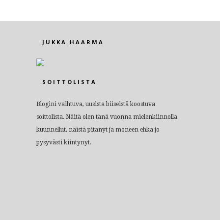
JUKKA HAARMA
SOITTOLISTA
Blogini vaihtuva, uusista biiseistä koostuva
soittolista. Näitä olen tänä vuonna mielenkiinnolla
kuunnellut, näistä pitänyt ja moneen ehkä jo
pysyvästi kiintynyt.