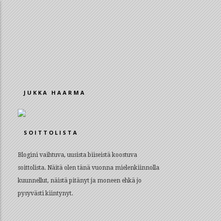
JUKKA HAARMA
SOITTOLISTA
Blogini vaihtuva, uusista biiseistä koostuva
soittolista. Näitä olen tänä vuonna mielenkiinnolla
kuunnellut, näistä pitänyt ja moneen ehkä jo
pysyvästi kiintynyt.