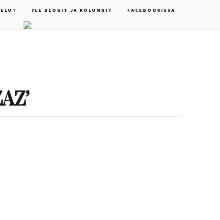
ELUT
YLE BLOGIT JA KOLUMNIT
FACEBOOKISSA
ZAZ’