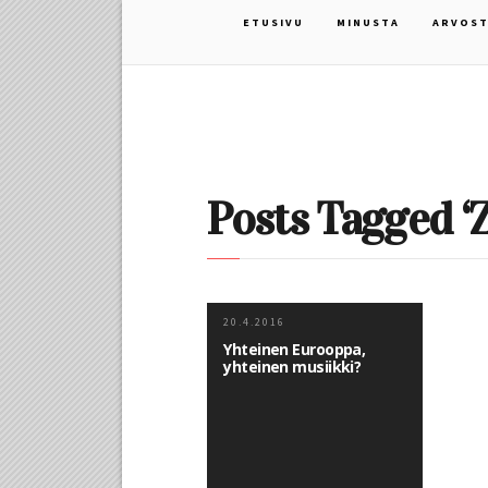
ETUSIVU
MINUSTA
ARVOST
Posts Tagged ‘
20.4.2016
Yhteinen Eurooppa,
yhteinen musiikki?