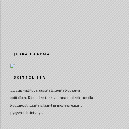
JUKKA HAARMA
SOITTOLISTA
Blogini vaihtuva, uusista biiseistä koostuva
soittolista. Näitä olen tänä vuonna mielenkiinnolla
kuunnellut, näistä pitänyt ja moneen ehkä jo
pysyvästi kiintynyt.