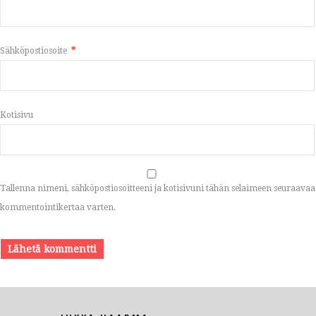
Sähköpostiosoite
*
Kotisivu
Tallenna nimeni, sähköpostiosoitteeni ja kotisivuni tähän selaimeen seuraavaa
kommentointikertaa varten.