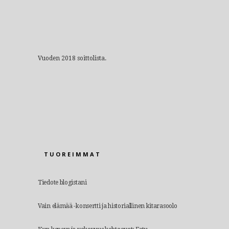
Vuoden 2018 soittolista.
TUOREIMMAT
Tiedote blogistani
Vain elämää -konsertti ja historiallinen kitarasoolo