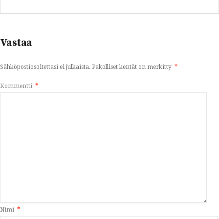
Vastaa
Sähköpostiosoitettasi ei julkaista.
Pakolliset kentät on merkitty
*
Kommentti
*
Nimi
*