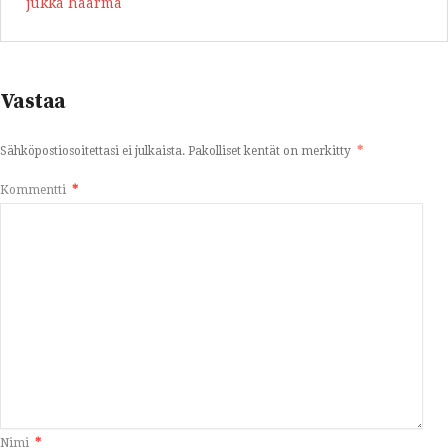
jukka haarma
Vastaa
Sähköpostiosoitettasi ei julkaista.
Pakolliset kentät on merkitty
*
Kommentti
*
Nimi
*