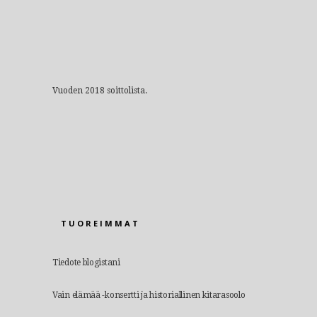
Vuoden 2018 soittolista.
TUOREIMMAT
Tiedote blogistani
Vain elämää -konsertti ja historiallinen kitarasoolo