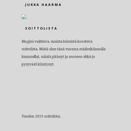
JUKKA HAARMA
SOITTOLISTA
Blogini vaihtuva, uusista biiseistä koostuva
soittolista. Näitä olen tänä vuonna mielenkiinnolla
kuunnellut, näistä pitänyt ja moneen ehkä jo
pysyvästi kiintynyt.
Vuoden 2019 soittolista.