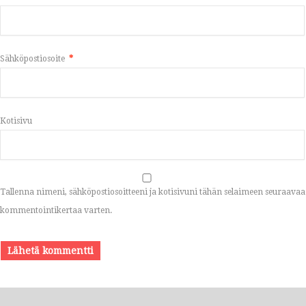
Sähköpostiosoite
*
Kotisivu
Tallenna nimeni, sähköpostiosoitteeni ja kotisivuni tähän selaimeen seuraavaa
kommentointikertaa varten.