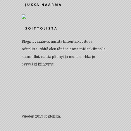
JUKKA HAARMA
SOITTOLISTA
Blogini vaihtuva, uusista biiseistä koostuva
soittolista. Näitä olen tänä vuonna mielenkiinnolla
kuunnellut, näistä pitänyt ja moneen ehkä jo
pysyvästi kiintynyt.
Vuoden 2019 soittolista.