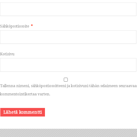
Sähköpostiosoite
*
Kotisivu
Tallenna nimeni, sähköpostiosoitteeni ja kotisivuni tähän selaimeen seuraavaa
kommentointikertaa varten.