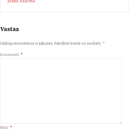
jukka haarma
Vastaa
Sähköpostiosoitettasi ei julkaista.
Pakolliset kentät on merkitty
*
Kommentti
*
Nimi
*