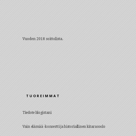
Vuoden 2018 soittolista.
TUOREIMMAT
Tiedote blogistani
Vain elämää -konsertti ja historiallinen kitarasoolo