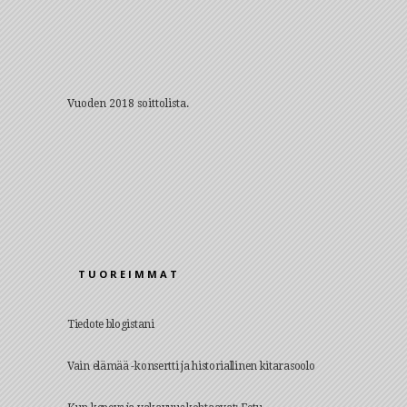
Vuoden 2018 soittolista.
TUOREIMMAT
Tiedote blogistani
Vain elämää -konsertti ja historiallinen kitarasoolo