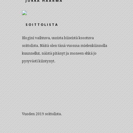
JUKKA HAARMA
SOITTOLISTA
Blogini vaihtuva, uusista biiseistä koostuva
soittolista. Näitä olen tänä vuonna mielenkiinnolla
kuunnellut, näistä pitänyt ja moneen ehkä jo
pysyvästi kiintynyt.
Vuoden 2019 soittolista.