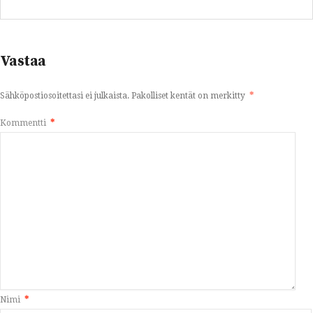
Vastaa
Sähköpostiosoitettasi ei julkaista.
Pakolliset kentät on merkitty
*
Kommentti
*
Nimi
*