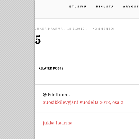
ETUSIVU
MINUSTA
ARVOST
JUKKA HAARMA
• 18.1.2019 • •
KOMMENTOI
5
RELATED POSTS
Edellinen:
Suosikkilevyjäni vuodelta 2018, osa 2
jukka haarma