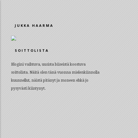
JUKKA HAARMA
SOITTOLISTA
Blogini vaihtuva, uusista biiseistä koostuva
soittolista. Näitä olen tänä vuonna mielenkiinnolla
kuunnellut, näistä pitänyt ja moneen ehkä jo
pysyvästi kiintynyt.