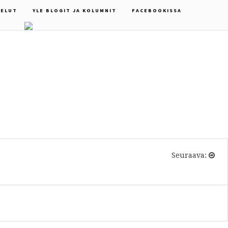
ELUT
YLE BLOGIT JA KOLUMNIT
FACEBOOKISSA
Seuraava: