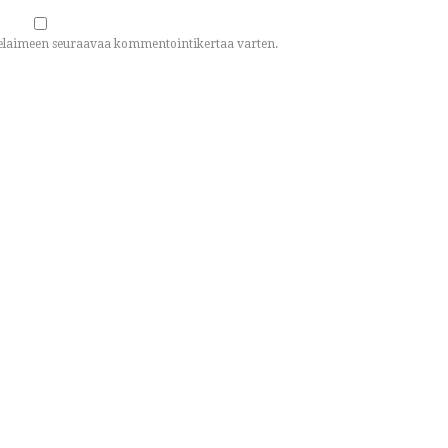
n selaimeen seuraavaa kommentointikertaa varten.