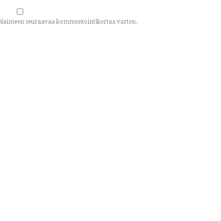
n selaimeen seuraavaa kommentointikertaa varten.