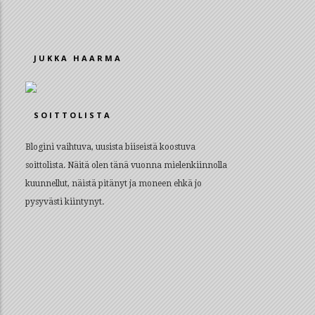
JUKKA HAARMA
SOITTOLISTA
Blogini vaihtuva, uusista biiseistä koostuva
soittolista. Näitä olen tänä vuonna mielenkiinnolla
kuunnellut, näistä pitänyt ja moneen ehkä jo
pysyvästi kiintynyt.