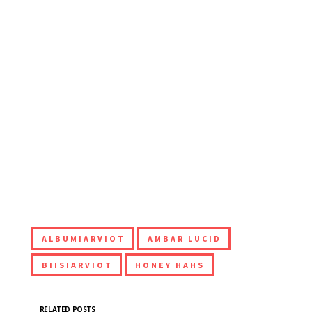
ALBUMIARVIOT
AMBAR LUCID
BIISIARVIOT
HONEY HAHS
RELATED POSTS