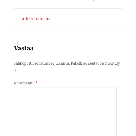
jukka haarma
Vastaa
Sähköpostiosoitettasi ei julkaista.
Pakolliset kentät on merkitty
*
Kommentti
*