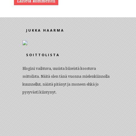
JUKKA HAARMA
SOITTOLISTA
Blogini vaihtuva, uusista biiseistä koostuva
soittolista. Näitä olen tänä vuonna mielenkiinnolla
kuunnellut, näistä pitänyt ja moneen ehkä jo
pysyvästi kiintynyt.