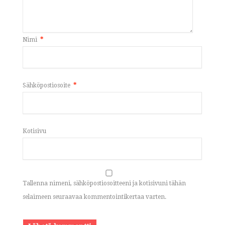
Nimi
*
Sähköpostiosoite
*
Kotisivu
Tallenna nimeni, sähköpostiosoitteeni ja kotisivuni tähän
selaimeen seuraavaa kommentointikertaa varten.