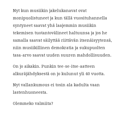
Nyt kun musiikin jakelukanavat ovat
monipuolistuneet ja kun tällä vuosituhannella
syntyneet saavat yhä laajemmin musiikin
tekemisen tuotantovälineet haltuunsa ja jos he
samalla saavat säilyttää riittävän itsenäisyytensä,
niin musiikillinen demokratia ja sukupuolten
tasa-arvo saavat uuden suuren mahdollisuuden.
On jo aikakin. Punkin tee-se-itse-aatteen
alkuräjähdyksestä on jo kulunut yli 40 vuotta.
Nyt vallankumous ei tosin ala kadulta vaan
lastenhuoneesta.
Olemmeko valmiita?