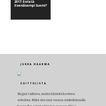
2017: Entistä
itsenäisempi Suomi?
JUKKA HAARMA
SOITTOLISTA
Blogini vaihtuva, uusista biiseistä koostuva
soittolista. Näitä olen tänä vuonna mielenkiinnolla