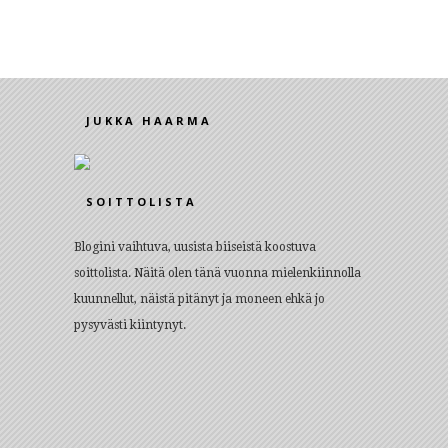
JUKKA HAARMA
SOITTOLISTA
Blogini vaihtuva, uusista biiseistä koostuva
soittolista. Näitä olen tänä vuonna mielenkiinnolla
kuunnellut, näistä pitänyt ja moneen ehkä jo
pysyvästi kiintynyt.