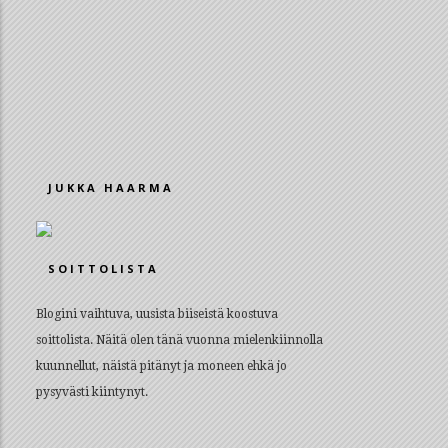
JUKKA HAARMA
SOITTOLISTA
Blogini vaihtuva, uusista biiseistä koostuva
soittolista. Näitä olen tänä vuonna mielenkiinnolla
kuunnellut, näistä pitänyt ja moneen ehkä jo
pysyvästi kiintynyt.