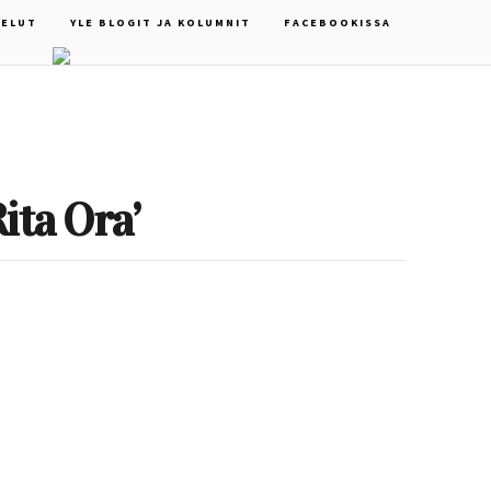
ELUT
YLE BLOGIT JA KOLUMNIT
FACEBOOKISSA
ita Ora’