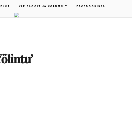
ELUT
YLE BLOGIT JA KOLUMNIT
FACEBOOKISSA
ölintu’