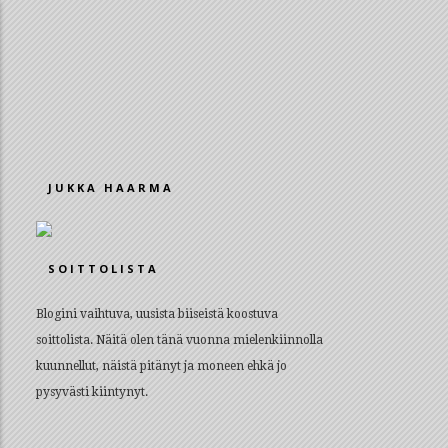
JUKKA HAARMA
SOITTOLISTA
Blogini vaihtuva, uusista biiseistä koostuva
soittolista. Näitä olen tänä vuonna mielenkiinnolla
kuunnellut, näistä pitänyt ja moneen ehkä jo
pysyvästi kiintynyt.