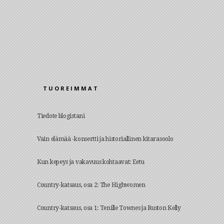
TUOREIMMAT
Tiedote blogistani
Vain elämää -konsertti ja historiallinen kitarasoolo
Kun kepeys ja vakavuus kohtaavat: Eetu
Country-katsaus, osa 2: The Highwomen
Country-katsaus, osa 1: Tenille Townes ja Ruston Kelly