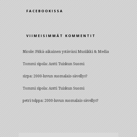
FACEBOOKISSA
VIIMEISIMMÄT KOMMENTIT
Nicole
:
Pitkä-aikainen ystäväni Musiikki & Media
Tommi sipola
:
Antti Tuiskun Suomi
sirpa
:
2000-luvun suomalais-sävellys?
Tommi sipola
:
Antti Tuiskun Suomi
petri tolppa
:
2000-luvun suomalais-sävellys?