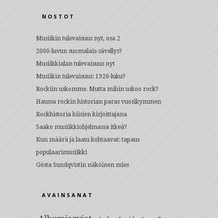
NOSTOT
Musiikin tulevaisuus nyt, osa 2
2000-luvun suomalais-sävellys?
Musiikkialan tulevaisuus nyt
Musiikin tulevaisuus: 1920-luku?
Rockiin uskomme. Mutta mihin uskoo rock?
Haussa rockin historian paras vuosikymmen
Rockhistoria biisien kirjoittajana
Saako musiikkiohjelmassa itkeä?
Kun määrä ja laatu kohtaavat: tapaus
populaarimusiikki
Gösta Sundqvistin näköinen mies
AVAINSANAT