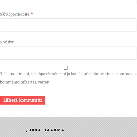
Sähköpostiosoite
*
Kotisivu
Tallenna nimeni, sähköpostiosoitteeni ja kotisivuni tähän selaimeen seuraavaa
kommentointikertaa varten.
JUKKA HAARMA