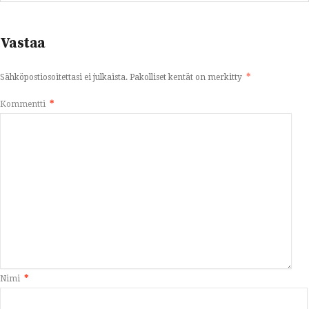
Vastaa
Sähköpostiosoitettasi ei julkaista.
Pakolliset kentät on merkitty
*
Kommentti
*
Nimi
*