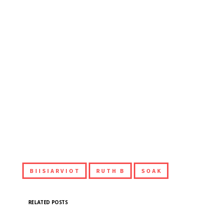
BIISIARVIOT
RUTH B
SOAK
RELATED POSTS