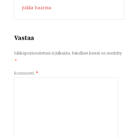
jukka haarma
Vastaa
Sähköpostiosoitettasi ei julkaista.
Pakolliset kentät on merkitty
*
Kommentti
*