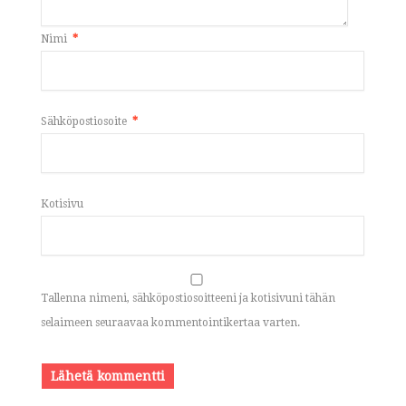
Nimi
*
Sähköpostiosoite
*
Kotisivu
Tallenna nimeni, sähköpostiosoitteeni ja kotisivuni tähän
selaimeen seuraavaa kommentointikertaa varten.