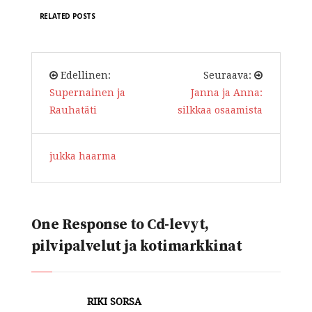
RELATED POSTS
Edellinen:
Seuraava:
Supernainen ja
Janna ja Anna:
Rauhatäti
silkkaa osaamista
jukka haarma
One Response to Cd-levyt,
pilvipalvelut ja kotimarkkinat
RIKI SORSA