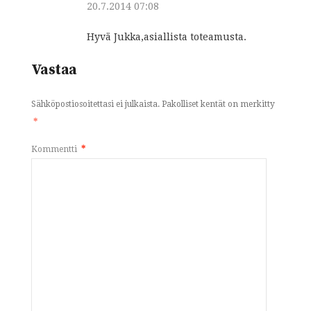
20.7.2014 07:08
Hyvä Jukka,asiallista toteamusta.
Vastaa
Sähköpostiosoitettasi ei julkaista.
Pakolliset kentät on merkitty
*
Kommentti
*