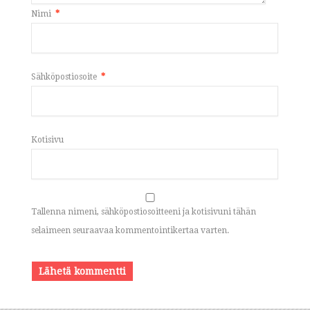
Nimi
*
Sähköpostiosoite
*
Kotisivu
Tallenna nimeni, sähköpostiosoitteeni ja kotisivuni tähän
selaimeen seuraavaa kommentointikertaa varten.