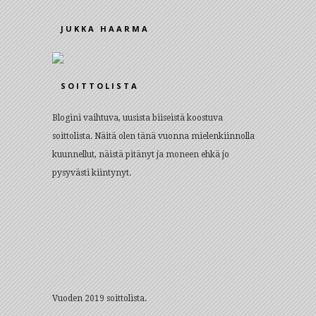
JUKKA HAARMA
SOITTOLISTA
Blogini vaihtuva, uusista biiseistä koostuva
soittolista. Näitä olen tänä vuonna mielenkiinnolla
kuunnellut, näistä pitänyt ja moneen ehkä jo
pysyvästi kiintynyt.
Vuoden 2019 soittolista.