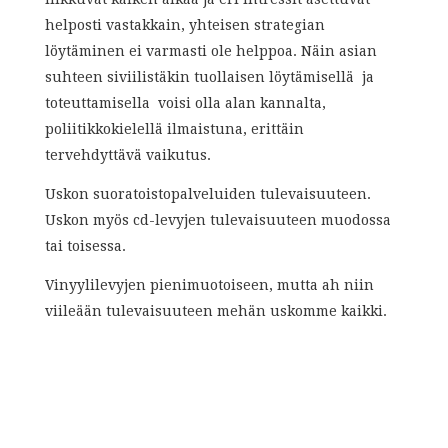
helposti vastakkain, yhteisen strategian
löytäminen ei varmasti ole helppoa. Näin asian
suhteen siviilistäkin tuollaisen löytämisellä ja
toteuttamisella voisi olla alan kannalta,
poliitikkokielellä ilmaistuna, erittäin
tervehdyttävä vaikutus.
Uskon suoratoistopalveluiden tulevaisuuteen.
Uskon myös cd-levyjen tulevaisuuteen muodossa
tai toisessa.
Vinyylilevyjen pienimuotoiseen, mutta ah niin
viileään tulevaisuuteen mehän uskomme kaikki.