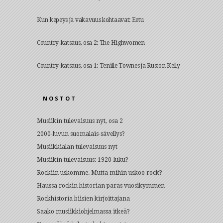
Kun kepeys ja vakavuus kohtaavat: Eetu
Country-katsaus, osa 2: The Highwomen
Country-katsaus, osa 1: Tenille Townes ja Ruston Kelly
NOSTOT
Musiikin tulevaisuus nyt, osa 2
2000-luvun suomalais-sävellys?
Musiikkialan tulevaisuus nyt
Musiikin tulevaisuus: 1920-luku?
Rockiin uskomme. Mutta mihin uskoo rock?
Haussa rockin historian paras vuosikymmen
Rockhistoria biisien kirjoittajana
Saako musiikkiohjelmassa itkeä?