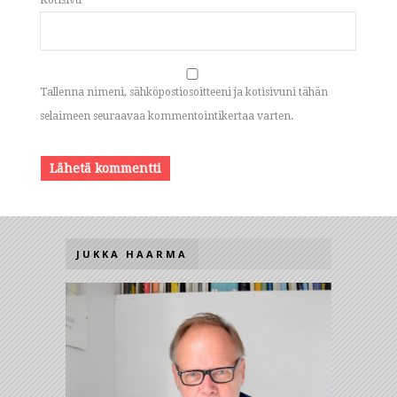
Tallenna nimeni, sähköpostiosoitteeni ja kotisivuni tähän
selaimeen seuraavaa kommentointikertaa varten.
JUKKA HAARMA