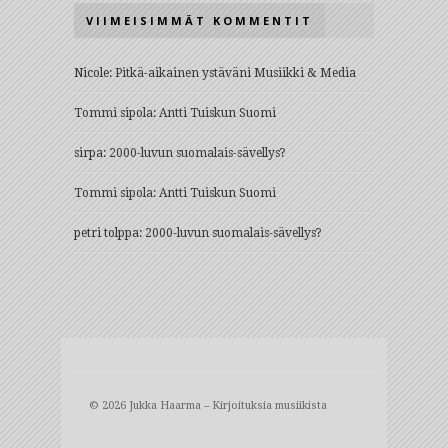
VIIMEISIMMÄT KOMMENTIT
Nicole
:
Pitkä-aikainen ystäväni Musiikki & Media
Tommi sipola
:
Antti Tuiskun Suomi
sirpa
:
2000-luvun suomalais-sävellys?
Tommi sipola
:
Antti Tuiskun Suomi
petri tolppa
:
2000-luvun suomalais-sävellys?
© 2026 Jukka Haarma – Kirjoituksia musiikista