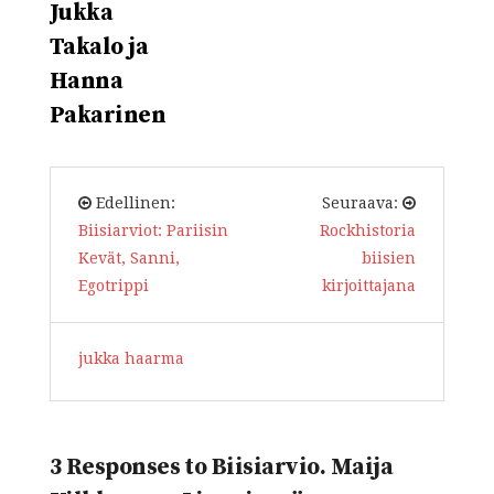
Jukka
Takalo ja
Hanna
Pakarinen
Edellinen:
Seuraava:
Biisiarviot: Pariisin
Rockhistoria
Kevät, Sanni,
biisien
Egotrippi
kirjoittajana
jukka haarma
3 Responses to Biisiarvio. Maija