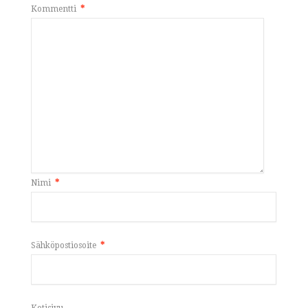
Kommentti
*
Nimi
*
Sähköpostiosoite
*
Kotisivu