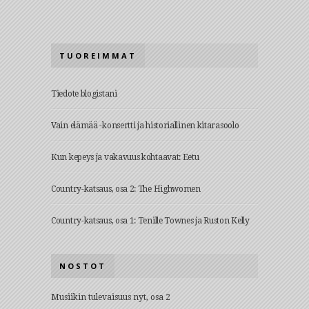
TUOREIMMAT
Tiedote blogistani
Vain elämää -konsertti ja historiallinen kitarasoolo
Kun kepeys ja vakavuus kohtaavat: Eetu
Country-katsaus, osa 2: The Highwomen
Country-katsaus, osa 1: Tenille Townes ja Ruston Kelly
NOSTOT
Musiikin tulevaisuus nyt, osa 2