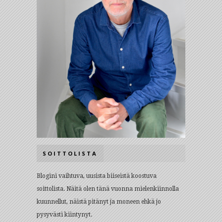
SOITTOLISTA
Blogini vaihtuva, uusista biiseistä koostuva
soittolista. Näitä olen tänä vuonna mielenkiinnolla
kuunnellut, näistä pitänyt ja moneen ehkä jo
pysyvästi kiintynyt.