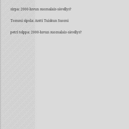
sirpa
:
2000-luvun suomalais-sävellys?
Tommi sipola
:
Antti Tuiskun Suomi
petri tolppa
:
2000-luvun suomalais-sävellys?