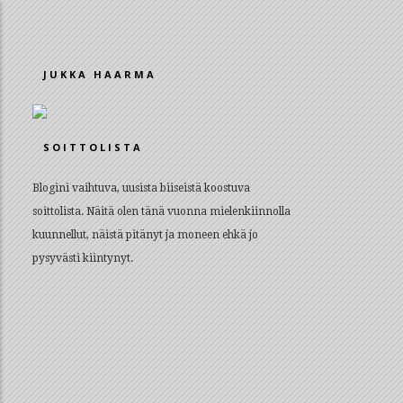
JUKKA HAARMA
SOITTOLISTA
Blogini vaihtuva, uusista biiseistä koostuva
soittolista. Näitä olen tänä vuonna mielenkiinnolla
kuunnellut, näistä pitänyt ja moneen ehkä jo
pysyvästi kiintynyt.