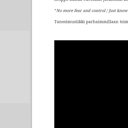
”
No more fear and control / Just know
Tanssimusiikki parhaimmillaan toimii