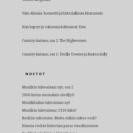
Vain elämää -konsertti ja historiallinen kitarasoolo
Kun kepeys ja vakavuus kohtaavat: Eetu
Country-katsaus, osa 2: The Highwomen
Country-katsaus, osa 1: Tenille Townes ja Ruston Kelly
NOSTOT
Musiikin tulevaisuus nyt, osa 2
2000-luvun suomalais-sävellys?
Musiikkialan tulevaisuus nyt
Musiikin tulevaisuus: 1920-luku?
Rockiin uskomme. Mutta mihin uskoo rock?
Haussa rockin historian paras vuosikymmen