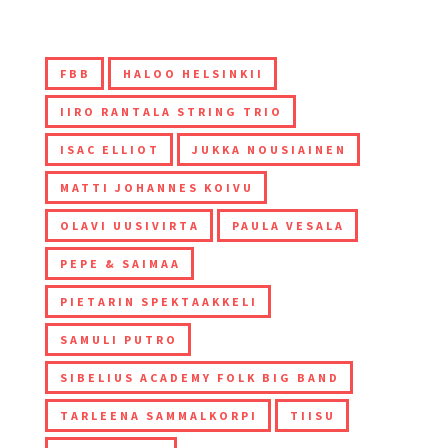
FBB
HALOO HELSINKII
IIRO RANTALA STRING TRIO
ISAC ELLIOT
JUKKA NOUSIAINEN
MATTI JOHANNES KOIVU
OLAVI UUSIVIRTA
PAULA VESALA
PEPE & SAIMAA
PIETARIN SPEKTAAKKELI
SAMULI PUTRO
SIBELIUS ACADEMY FOLK BIG BAND
TARLEENA SAMMALKORPI
TIISU