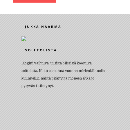
JUKKA HAARMA
SOITTOLISTA
Blogini vaihtuva, uusista biiseistä koostuva
soittolista. Näitä olen tänä vuonna mielenkiinnolla
kuunnellut, näistä pitänyt ja moneen ehkä jo
pysyvästi kiintynyt.