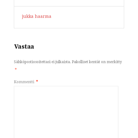
jukka haarma
Vastaa
Sähköpostiosoitettasi ei julkaista.
Pakolliset kentät on merkitty
*
Kommentti
*