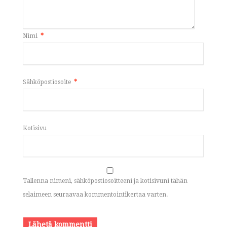
Nimi
*
Sähköpostiosoite
*
Kotisivu
Tallenna nimeni, sähköpostiosoitteeni ja kotisivuni tähän
selaimeen seuraavaa kommentointikertaa varten.